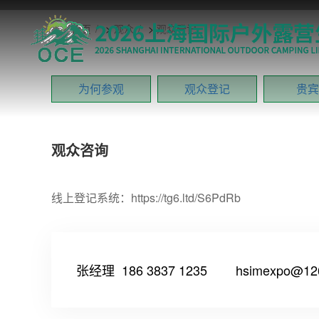
首页
>
观众
>
观众登记
为何参观
观众登记
贵宾
观众咨询
线上登记系统：https://tg6.ltd/S6PdRb
张经理 186 3837 1235
hsimexpo@12