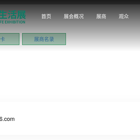
首页
展会概况
展商
观众
卡
展商名录
6.com