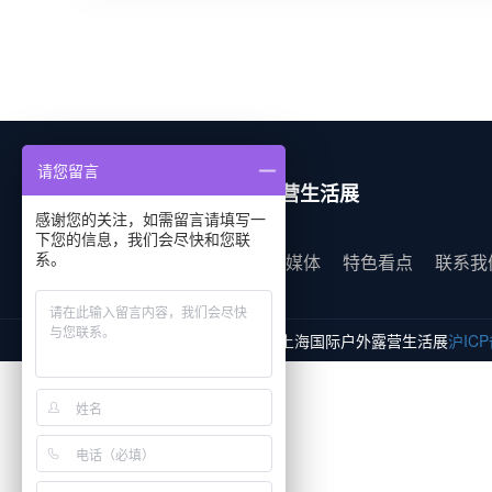
请您留言
OCE上海国际户外露营生活展
感谢您的关注，如需留言请填写一
下您的信息，我们会尽快和您联
系。
展会概况
展商
观众
媒体
特色看点
联系我
Copyright © 2025-2035 OCE上海国际户外露营生活展
沪ICP