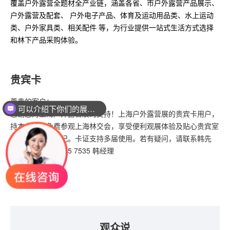
覆盖户外露营全题材全产业链，涵盖各省、市户外露营产品展示、
户外露营及配套、 户外电子产品、体育及运动用品类、水上运动
类、户外家具类、相关配件 等，为行业提供一站式生活方式选择
和林下产品采购体验。
贵宾卡
尊贵的客户：
可以介绍下你们的展会吗？
感谢您对上海户外露营展的支持！
上海户外露营展
的贵宾卡用户，
展位是如何收费呢？
持本卡即可免费参观上海林交会，享受便利观展体验及贴心贵宾室
服务，免重复登记。卡证支持多届使用。若有疑问，请联系韩先
生 电话：135 2415 7535 韩经理
观众说