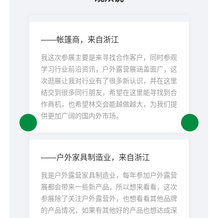
——帐篷商，来自浙江
我这次参展主要是来寻找合作客户，同时参观
学习行业前沿资讯，户外露营展涵盖面广，这
次逛展让我对行业有了很多新认识，并在这里
结交到很多同行朋友，希望在这里能寻找到合
作商机，也希望林交会能越做越大，为我们提
供更加广阔的国内外市场。
——户外家具制造业，来自浙江
我是户外露营家具制造业，每年参加
户外露营
展
都会带来一些新产品，所以想来看看，这次
参展除了关注
户外露营
外，也想看看其他品牌
的产品情况，如果有其他好的产品也想达成深