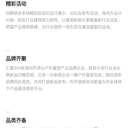
精彩活动
同期举办多场精彩纷呈的设计展示、论坛及发布活动，海内外设计
大咖、知名行业媒体倾力助阵，让展商和观众掌握最新行业动态，
把握产业趋势脉搏，为行业提供一场生态与潮流盛宴的活动。
03
品牌齐聚
汇聚300家海内外顶尖户外露营产业品牌企业，既有众多行业龙头
携新品闪耀亮相，又有一众新锐企业一展
户外露营
风采，国内领军
品牌同台竞技，共同打造新品发布、内外销商贸功能强大的全球林
下产品最佳商贸平台。
04
品类齐备