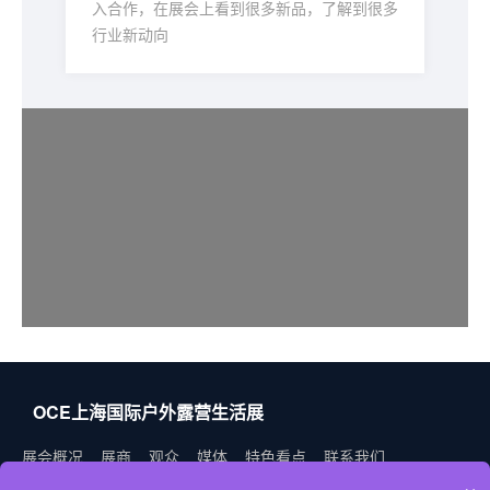
入合作，在展会上看到很多新品，了解到很多
行业新动向
OCE上海国际户外露营生活展
展会概况
展商
观众
媒体
特色看点
联系我们
×
上海旅游民宿展