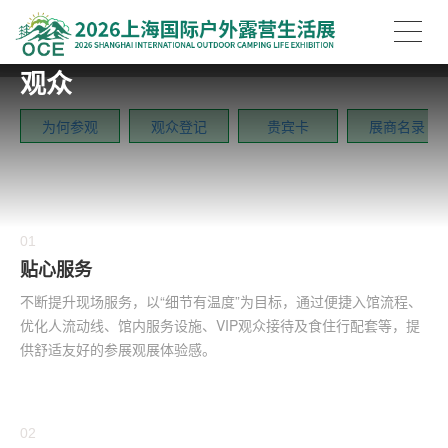
观众
为何参观
观众登记
贵宾卡
展商名录
01
贴心服务
不断提升现场服务，以“细节有温度”为目标，通过便捷入馆流程、
优化人流动线、馆内服务设施、VIP观众接待及食住行配套等，提
供舒适友好的参展观展体验感。
02